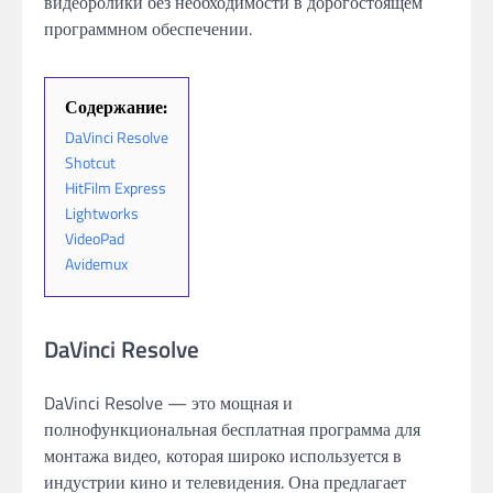
видеоролики без необходимости в дорогостоящем
программном обеспечении.
Содержание:
DaVinci Resolve
Shotcut
HitFilm Express
Lightworks
VideoPad
Avidemux
DaVinci Resolve
DaVinci Resolve — это мощная и
полнофункциональная бесплатная программа для
монтажа видео, которая широко используется в
индустрии кино и телевидения. Она предлагает