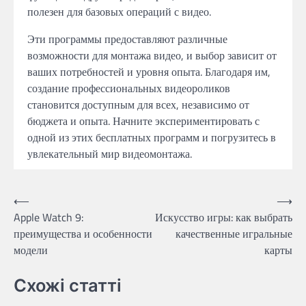
полезен для базовых операций с видео.
Эти программы предоставляют различные
возможности для монтажа видео, и выбор зависит от
ваших потребностей и уровня опыта. Благодаря им,
создание профессиональных видеороликов
становится доступным для всех, независимо от
бюджета и опыта. Начните экспериментировать с
одной из этих бесплатных программ и погрузитесь в
увлекательный мир видеомонтажа.
Навигация
⟵
⟶
Apple Watch 9:
Искусство игры: как выбрать
по
преимущества и особенности
качественные игральные
записям
модели
карты
Схожі статті