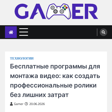
Skip
to
content
gameronline.biz
ТЕХНОЛОГИИ
Бесплатные программы для
монтажа видео: как создать
профессиональные ролики
без лишних затрат
Gamer
20.06.2026