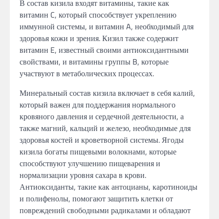
В состав кизила входят витамины, такие как
витамин C, который способствует укреплению
иммунной системы, и витамин A, необходимый для
здоровья кожи и зрения. Кизил также содержит
витамин E, известный своими антиоксидантными
свойствами, и витамины группы B, которые
участвуют в метаболических процессах.
Минеральный состав кизила включает в себя калий,
который важен для поддержания нормального
кровяного давления и сердечной деятельности, а
также магний, кальций и железо, необходимые для
здоровья костей и кроветворной системы. Ягоды
кизила богаты пищевыми волокнами, которые
способствуют улучшению пищеварения и
нормализации уровня сахара в крови.
Антиоксиданты, такие как антоцианы, каротиноиды
и полифенолы, помогают защитить клетки от
повреждений свободными радикалами и обладают