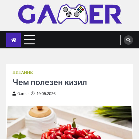
Skip
to
content
gameronline.biz
ПИТАНИЕ
Чем полезен кизил
Gamer
19.06.2026