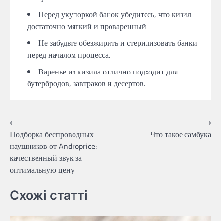
Перед укупоркой банок убедитесь, что кизил
достаточно мягкий и проваренный.
Не забудьте обезжирить и стерилизовать банки
перед началом процесса.
Варенье из кизила отлично подходит для
бутербродов, завтраков и десертов.
Навигация
⟵
⟶
Подборка беспроводных
Что такое самбука
по
наушников от Androprice:
записям
качественный звук за
оптимальную цену
Схожі статті