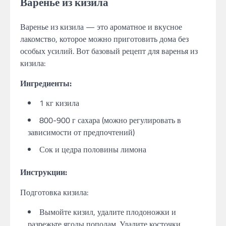
Варенье из кизила
Варенье из кизила — это ароматное и вкусное
лакомство, которое можно приготовить дома без
особых усилий. Вот базовый рецепт для варенья из
кизила:
Ингредиенты:
1 кг кизила
800-900 г сахара (можно регулировать в
зависимости от предпочтений)
Сок и цедра половины лимона
Инструкции:
Подготовка кизила:
Вымойте кизил, удалите плодоножки и
разрежьте ягоды пополам. Удалите косточки.