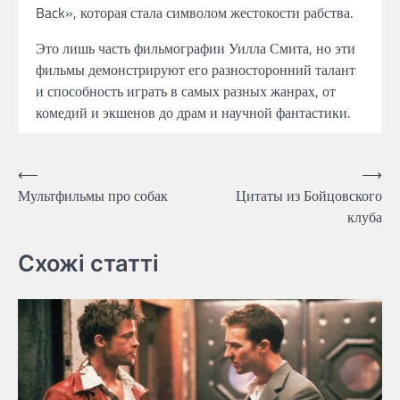
Back», которая стала символом жестокости рабства.
Это лишь часть фильмографии Уилла Смита, но эти
фильмы демонстрируют его разносторонний талант
и способность играть в самых разных жанрах, от
комедий и экшенов до драм и научной фантастики.
Навигация
⟵
⟶
Мультфильмы про собак
Цитаты из Бойцовского
по
клуба
записям
Схожі статті