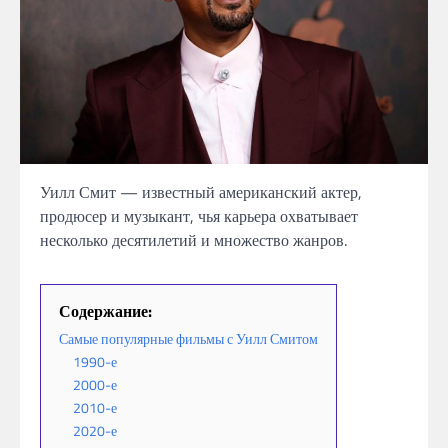
Уилл Смит — известный американский актер,
продюсер и музыкант, чья карьера охватывает
несколько десятилетий и множество жанров.
Содержание:
Самые популярные фильмы с Уилл Смитом
1990-е
2000-е
2010-е
2020-е