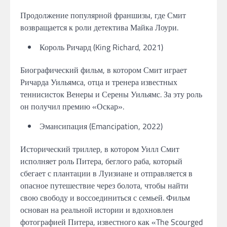
Продолжение популярной франшизы, где Смит
возвращается к роли детектива Майка Лоури.
Король Ричард (King Richard, 2021)
Биографический фильм, в котором Смит играет
Ричарда Уильямса, отца и тренера известных
теннисисток Венеры и Серены Уильямс. За эту роль
он получил премию «Оскар».
Эмансипация (Emancipation, 2022)
Исторический триллер, в котором Уилл Смит
исполняет роль Питера, беглого раба, который
сбегает с плантации в Луизиане и отправляется в
опасное путешествие через болота, чтобы найти
свою свободу и воссоединиться с семьей. Фильм
основан на реальной истории и вдохновлен
фотографией Питера, известного как «The Scourged