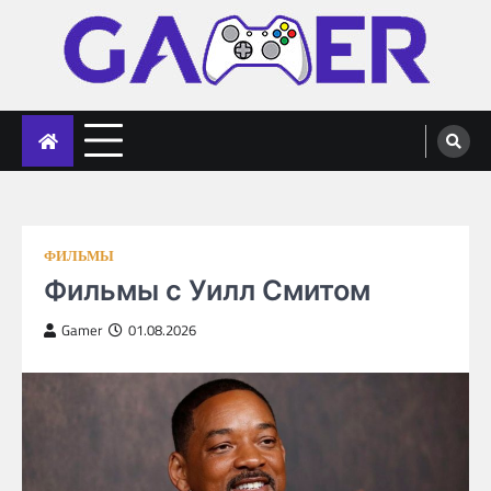
Skip
to
content
gameronline.biz
ФИЛЬМЫ
Фильмы с Уилл Смитом
Gamer
01.08.2026