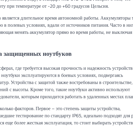
ту при температуре от -20 до +60 градусов Цельсия.
является длительное время автономной работы. Аккумуляторы 
 в полевых условиях, вдали от источников питания. Часто в ни
ляющая менять аккумулятор прямо во время работы, не выключая
а защищенных ноутбуков
ерах, где требуется высокая прочность и надежность устройств
е ноутбуки эксплуатируются в боевых условиях, подвергаясь
тур. Устройства с защитой также востребованы в строительстве,
ний с высоты. Кроме того, такие ноутбуки активно используют
дователи, которым приходится работать в удаленных местах пла
олько факторов. Первое – это степень защиты устройства,
едшие тестирование по стандарту IP65, идеально подходят для 
ся еще более жесткая эксплуатация, то стоит выбирать устройств