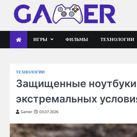
Skip
to
content
gameronline.biz
ИГРЫ
ФИЛЬМЫ
ТЕХНОЛОГИИ
ТЕХНОЛОГИИ
Защищенные ноутбуки 
экстремальных услови
Gamer
03.07.2026