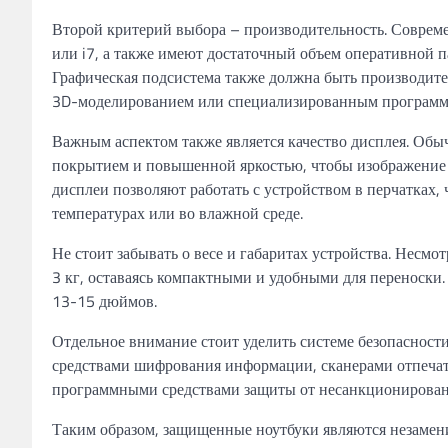
Второй критерий выбора – производительность. Соврем
или i7, а также имеют достаточный объем оперативной п
Графическая подсистема также должна быть производител
3D-моделированием или специализированным программ
Важным аспектом также является качество дисплея. Об
покрытием и повышенной яркостью, чтобы изображение 
дисплеи позволяют работать с устройством в перчатках
температурах или во влажной среде.
Не стоит забывать о весе и габаритах устройства. Несмо
3 кг, оставаясь компактными и удобными для переноски
13-15 дюймов.
Отдельное внимание стоит уделить системе безопаснос
средствами шифрования информации, сканерами отпечат
программными средствами защиты от несанкционирован
Таким образом, защищенные ноутбуки являются незаме