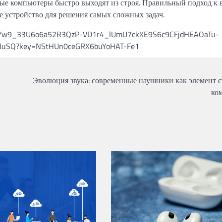
ные компьютеры быстро выходят из строя. Правильный подход к
 устройство для решения самых сложных задач.
Эволюция звука: современные наушники как элемент с
ко