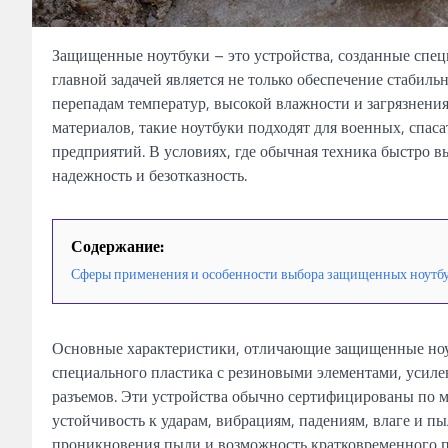
Защищенные ноутбуки – это устройства, созданные спец
главной задачей является не только обеспечение стабил
перепадам температур, высокой влажности и загрязнен
материалов, такие ноутбуки подходят для военных, спа
предприятий. В условиях, где обычная техника быстро 
надежность и безотказность.
Содержание:
Сферы применения и особенности выбора защищенных ноутб
Основные характеристики, отличающие защищенные ноут
специального пластика с резиновыми элементами, усилен
разъемов. Эти устройства обычно сертифицированы по 
устойчивость к ударам, вибрациям, падениям, влаге и п
проникновения пыли и возможность кратковременного по