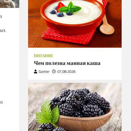
Их
ных
ПИТАНИЕ
Чем полезна манная каша
Gamer
07.08.2026
ли