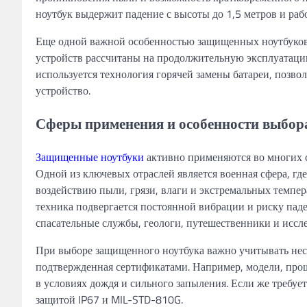
ноутбук выдержит падение с высоты до 1,5 метров и рабо
Еще одной важной особенностью защищенных ноутбуков 
устройств рассчитаны на продолжительную эксплуатацию
используется технология горячей замены батареи, позво
устройство.
Сферы применения и особенности выбор
Защищенные ноутбуки
активно применяются во многих сф
Одной из ключевых отраслей является военная сфера, гд
воздействию пыли, грязи, влаги и экстремальных темпера
техника подвергается постоянной вибрации и риску паде
спасательные службы, геологи, путешественники и иссле
При выборе защищенного ноутбука важно учитывать неск
подтвержденная сертификатами. Например, модели, прош
в условиях дождя и сильного запыления. Если же требует
защитой IP67 и MIL-STD-810G.