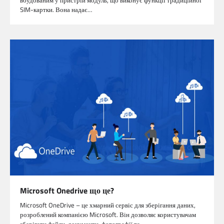
SIM-картки. Вона надає…
Microsoft Onedrive що це?
Microsoft OneDrive – це хмарний сервіс для зберігання даних,
розроблений компанією Microsoft. Він дозволяє користувачам
зберігати файли, документи, фотографії та…