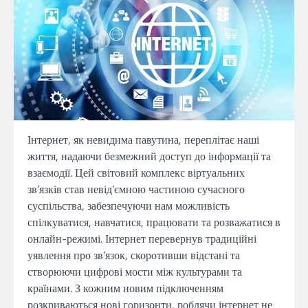
Інтернет, як невидима павутина, переплітає наші
життя, надаючи безмежний доступ до інформації та
взаємодії. Цей світовий комплекс віртуальних
зв’язків став невід’ємною частиною сучасного
суспільства, забезпечуючи нам можливість
спілкуватися, навчатися, працювати та розважатися в
онлайн-режимі. Інтернет перевернув традиційні
уявлення про зв’язок, скоротивши відстані та
створюючи цифрові мости між культурами та
країнами. З кожним новим підключенням
розкриваються нові горизонти, роблячи інтернет не