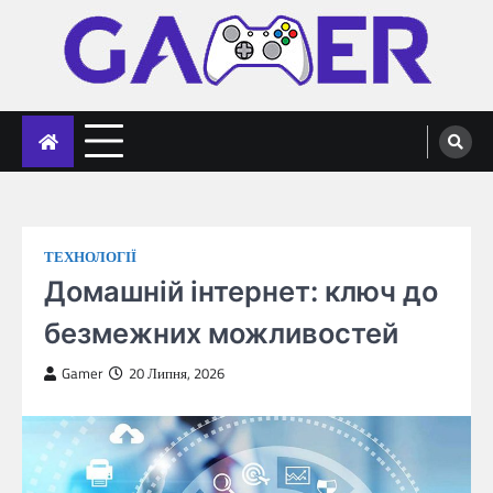
Skip
to
content
gameronline.biz
ТЕХНОЛОГІЇ
Домашній інтернет: ключ до
безмежних можливостей
Gamer
20 Липня, 2026