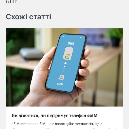
із ШІ’
Схожі статті
Як дізнатися, чи підтримує телефон eSIM
eSIM (embedded SIM) – це інноваційна технологія, що є
вбудованим у пристрій модуль, що виконує функції традиційної