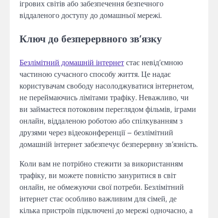
ігрових світів або забезпечення безпечного
віддаленого доступу до домашньої мережі.
Ключ до безперервного зв’язку
Безлімітний домашній інтернет
стає невід’ємною
частиною сучасного способу життя. Це надає
користувачам свободу насолоджуватися інтернетом,
не переймаючись лімітами трафіку. Неважливо, чи
ви займаєтеся потоковим переглядом фільмів, іграми
онлайн, віддаленою роботою або спілкуванням з
друзями через відеоконференції – безлімітний
домашній інтернет забезпечує безперервну зв’язність.
Коли вам не потрібно стежити за використанням
трафіку, ви можете повністю зануритися в світ
онлайн, не обмежуючи свої потреби. Безлімітний
інтернет стає особливо важливим для сімей, де
кілька пристроїв підключені до мережі одночасно, а