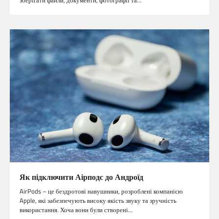
Як підключити Аірподс до Андроїд
AirPods – це бездротові навушники, розроблені компанією
Apple, які забезпечують високу якість звуку та зручність
використання. Хоча вони були створені…