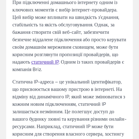
При підключенні домашнього інтернету одним із
ключових моментів є вибір інтернет-провайдера.
Цей вибір може впливати на швидкість з’єднання,
стабільність та якість обслуговування. Однак, за
бажання створити свій веб-сайт, забезпечити
безпечне віддалене підключення або просто керувати
своїм домашнім мережевим сховищем, може бути
корисним розглянути пропозиції провайдерів, що
надають
статичний IP
. Одним із таких провайдерів є
компанія Briz.
Статична IP-адреса – це унікальний ідентифікатор,
що присвоюється вашому пристрою в інтернеті. На
відміну від динамічного IP, який може змінюватися з
кожним новим підключенням, статичний IP
залишається незмінним. Це полегшує доступ до
вашого будинку ззовні та керування різними онлайн-
ресурсами. Наприклад, статичний IP може бути
корисним для створення власного сервера, хостингу