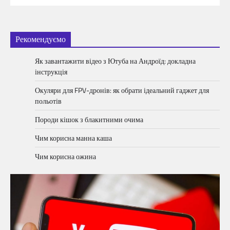
Рекомендуємо
Як завантажити відео з Ютуба на Андроїд: докладна
інструкція
Окуляри для FPV-дронів: як обрати ідеальний гаджет для
польотів
Породи кішок з блакитними очима
Чим корисна манна каша
Чим корисна ожина