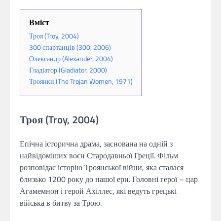
Вміст
Троя (Troy, 2004)
300 спартанців (300, 2006)
Олександр (Alexander, 2004)
Гладіатор (Gladiator, 2000)
Троянки (The Trojan Women, 1971)
Троя (Troy, 2004)
Епічна історична драма, заснована на одній з
найвідоміших воєн Стародавньої Греції. Фільм
розповідає історію Троянської війни, яка сталася
близько 1200 року до нашої ери. Головні герої – цар
Агамемнон і герой Ахіллес, які ведуть грецькі
війська в битву за Трою.