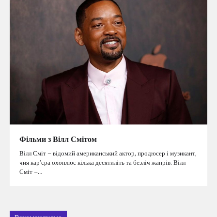
Фільми з Вілл Смітом
Вілл Сміт – відомий американський актор, продюсер і музикант,
чия кар’єра охоплює кілька десятиліть та безліч жанрів. Вілл
Сміт –…