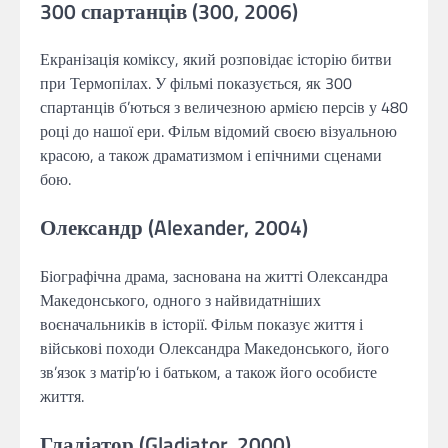
300 спартанців (300, 2006)
Екранізація коміксу, який розповідає історію битви
при Термопілах. У фільмі показується, як 300
спартанців б’ються з величезною армією персів у 480
році до нашої ери. Фільм відомий своєю візуальною
красою, а також драматизмом і епічними сценами
бою.
Олександр (Alexander, 2004)
Біографічна драма, заснована на житті Олександра
Македонського, одного з найвидатніших
воєначальників в історії. Фільм показує життя і
військові походи Олександра Македонського, його
зв’язок з матір’ю і батьком, а також його особисте
життя.
Гладіатор (Gladiator, 2000)