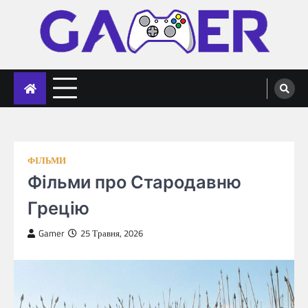
Skip
to
content
gameronline.biz
ФІЛЬМИ
Фільми про Стародавню
Грецію
Gamer
25 Травня, 2026