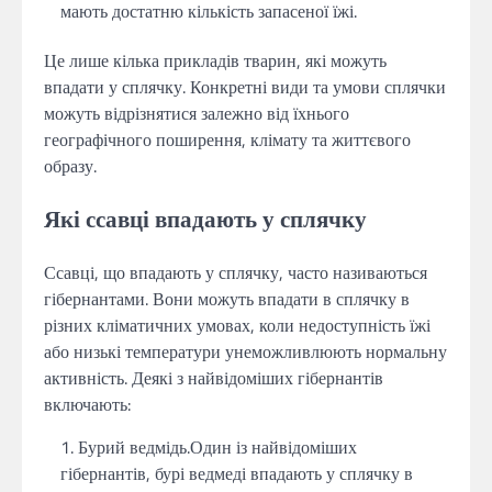
мають достатню кількість запасеної їжі.
Це лише кілька прикладів тварин, які можуть
впадати у сплячку. Конкретні види та умови сплячки
можуть відрізнятися залежно від їхнього
географічного поширення, клімату та життєвого
образу.
Які ссавці впадають у сплячку
Ссавці, що впадають у сплячку, часто називаються
гібернантами. Вони можуть впадати в сплячку в
різних кліматичних умовах, коли недоступність їжі
або низькі температури унеможливлюють нормальну
активність. Деякі з найвідоміших гібернантів
включають:
Бурий ведмідь.Один із найвідоміших
гібернантів, бурі ведмеді впадають у сплячку в