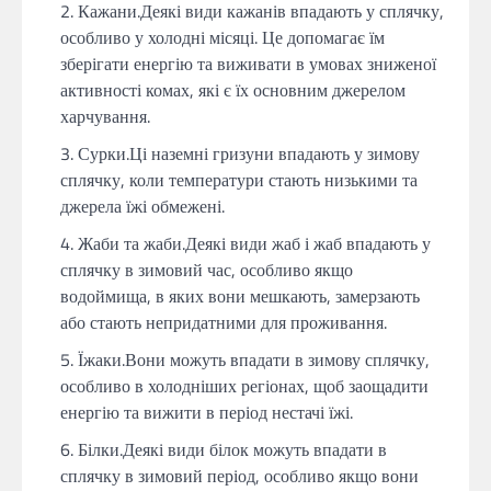
Кажани.Деякі види кажанів впадають у сплячку,
особливо у холодні місяці. Це допомагає їм
зберігати енергію та виживати в умовах зниженої
активності комах, які є їх основним джерелом
харчування.
Сурки.Ці наземні гризуни впадають у зимову
сплячку, коли температури стають низькими та
джерела їжі обмежені.
Жаби та жаби.Деякі види жаб і жаб впадають у
сплячку в зимовий час, особливо якщо
водоймища, в яких вони мешкають, замерзають
або стають непридатними для проживання.
Їжаки.Вони можуть впадати в зимову сплячку,
особливо в холодніших регіонах, щоб заощадити
енергію та вижити в період нестачі їжі.
Білки.Деякі види білок можуть впадати в
сплячку в зимовий період, особливо якщо вони