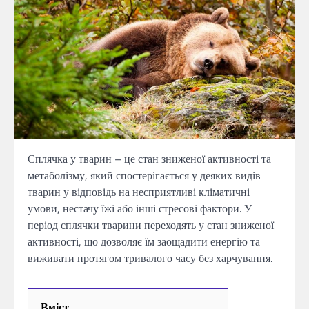
Сплячка у тварин – це стан зниженої активності та
метаболізму, який спостерігається у деяких видів
тварин у відповідь на несприятливі кліматичні
умови, нестачу їжі або інші стресові фактори. У
період сплячки тварини переходять у стан зниженої
активності, що дозволяє їм заощадити енергію та
виживати протягом тривалого часу без харчування.
Вміст