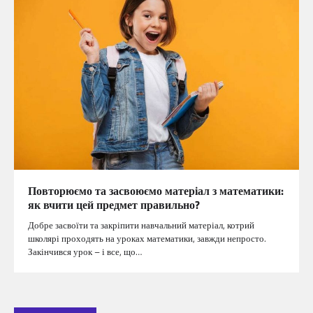
Повторюємо та засвоюємо матеріал з математики:
як вчити цей предмет правильно?
Добре засвоїти та закріпити навчальний матеріал, котрий
школярі проходять на уроках математики, завжди непросто.
Закінчився урок – і все, що…