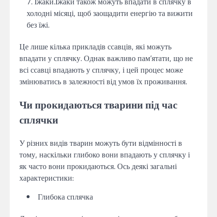
Їжаки.Їжаки також можуть впадати в сплячку в
холодні місяці, щоб заощадити енергію та вижити
без їжі.
Це лише кілька прикладів ссавців, які можуть
впадати у сплячку. Однак важливо пам’ятати, що не
всі ссавці впадають у сплячку, і цей процес може
змінюватись в залежності від умов їх проживання.
Чи прокидаються тварини під час
сплячки
У різних видів тварин можуть бути відмінності в
тому, наскільки глибоко вони впадають у сплячку і
як часто вони прокидаються. Ось деякі загальні
характеристики:
Глибока сплячка