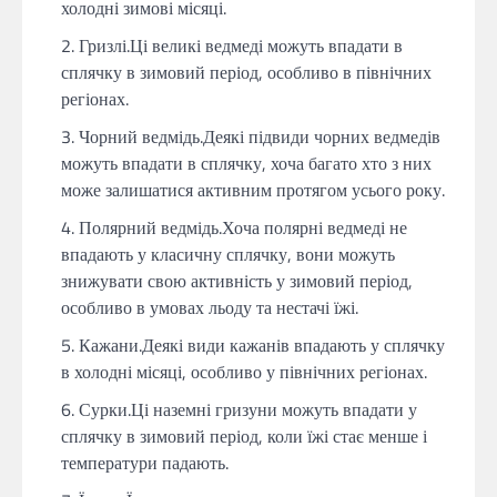
холодні зимові місяці.
Гризлі.Ці великі ведмеді можуть впадати в
сплячку в зимовий період, особливо в північних
регіонах.
Чорний ведмідь.Деякі підвиди чорних ведмедів
можуть впадати в сплячку, хоча багато хто з них
може залишатися активним протягом усього року.
Полярний ведмідь.Хоча полярні ведмеді не
впадають у класичну сплячку, вони можуть
знижувати свою активність у зимовий період,
особливо в умовах льоду та нестачі їжі.
Кажани.Деякі види кажанів впадають у сплячку
в холодні місяці, особливо у північних регіонах.
Сурки.Ці наземні гризуни можуть впадати у
сплячку в зимовий період, коли їжі стає менше і
температури падають.