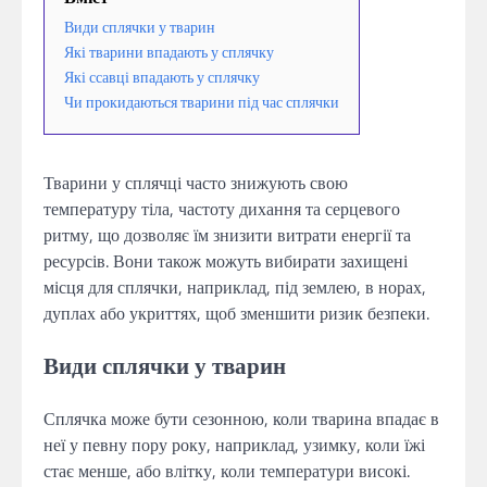
Види сплячки у тварин
Які тварини впадають у сплячку
Які ссавці впадають у сплячку
Чи прокидаються тварини під час сплячки
Тварини у сплячці часто знижують свою
температуру тіла, частоту дихання та серцевого
ритму, що дозволяє їм знизити витрати енергії та
ресурсів. Вони також можуть вибирати захищені
місця для сплячки, наприклад, під землею, в норах,
дуплах або укриттях, щоб зменшити ризик безпеки.
Види сплячки у тварин
Сплячка може бути сезонною, коли тварина впадає в
неї у певну пору року, наприклад, узимку, коли їжі
стає менше, або влітку, коли температури високі.