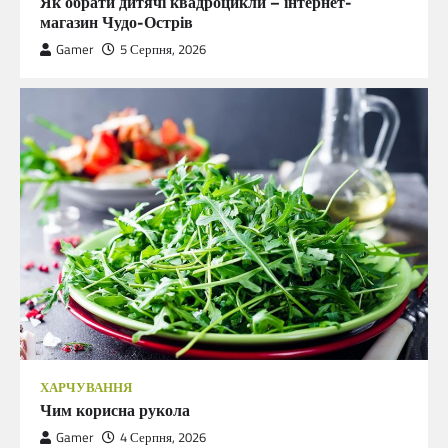
Як обрати дитячі квадроцикли – інтернет-
магазин Чудо-Острів
Gamer
5 Серпня, 2026
ХАРЧУВАННЯ
Чим корисна рукола
Gamer
4 Серпня, 2026