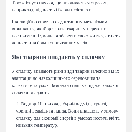
Також існує сплячка, що викликається стресом,
наприклад, від нестачі їжі чи небезпеки.
Еволюційно сплячка є адаптивним механізмом
виживання, який дозволяє тваринам пережити
несприятливі умови та зберегти свою життєздатність
до настання більш сприятливих часів.
Які тварини впадають у сплячку
У сплячку впадають різні види тварин залежно від їх
адаптацій до навколишнього середовища та
кліматичних умов. Зазвичай сплячку під час зимової
сплячки впадають:
Ведмідь.Наприклад, бурий ведмідь, гризлі,
чорний ведмідь та панда. Вони впадають у зимову
сплячку для економії енергії в умовах нестачі їжі та
низьких температур.