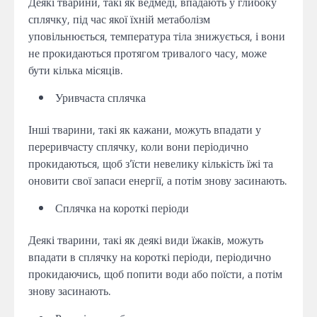
Деякі тварини, такі як ведмеді, впадають у глибоку
сплячку, під час якої їхній метаболізм
уповільнюється, температура тіла знижується, і вони
не прокидаються протягом тривалого часу, може
бути кілька місяців.
Уривчаста сплячка
Інші тварини, такі як кажани, можуть впадати у
переривчасту сплячку, коли вони періодично
прокидаються, щоб з’їсти невелику кількість їжі та
оновити свої запаси енергії, а потім знову засинають.
Сплячка на короткі періоди
Деякі тварини, такі як деякі види їжаків, можуть
впадати в сплячку на короткі періоди, періодично
прокидаючись, щоб попити води або поїсти, а потім
знову засинають.